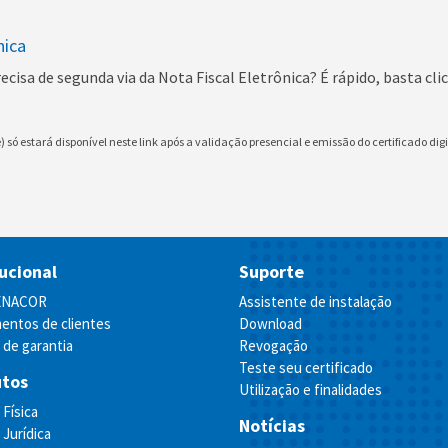
nica
precisa de segunda via da Nota Fiscal Eletrônica? É rápido, basta cl
) só estará disponível neste link após a validação presencial e emissão do certificado digi
tucional
Suporte
FENACOR
Assistente de instalação
entos de clientes
Download
a de garantia
Revogação
Teste seu certificado
utos
Utilização e finalidades
Física
Notícias
Jurídica