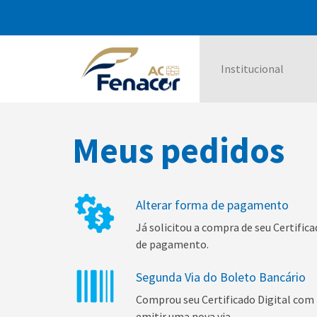
Institucional
Meus pedidos
Alterar forma de pagamento
Já solicitou a compra de seu Certific
de pagamento.
Segunda Via do Boleto Bancário
Comprou seu Certificado Digital com 
emitir uma nova via.