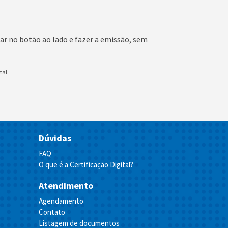
icar no botão ao lado e fazer a emissão, sem
tal.
Dúvidas
FAQ
O que é a Certificação Digital?
Atendimento
Agendamento
Contato
Listagem de documentos