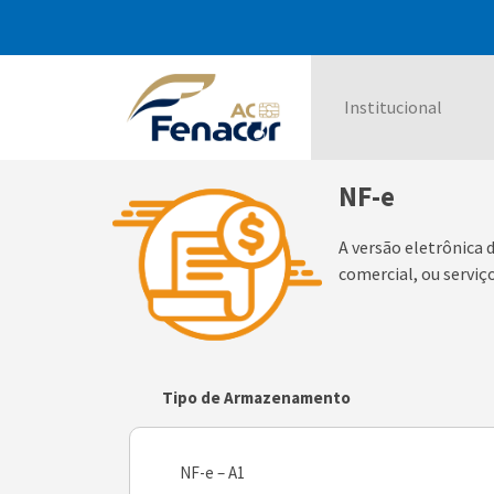
Institucional
NF-e
A versão eletrônica 
comercial, ou serviç
Tipo de Armazenamento
NF-e – A1