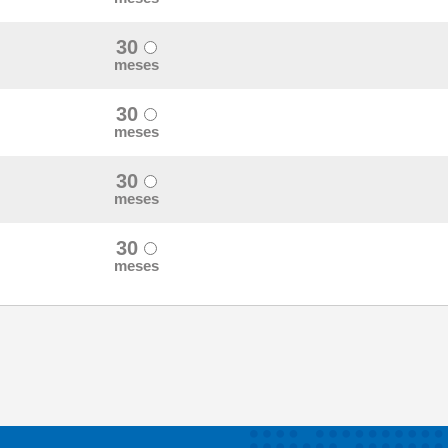
30
meses
30
meses
30
meses
30
meses