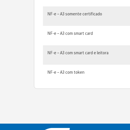
NF-e – A3 somente certificado
NF-e – A3 com smart card
NF-e – A3 com smart card e leitora
NF-e – A3 com token